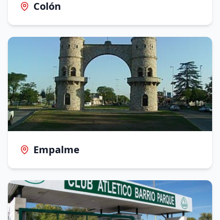
Colón
Empalme