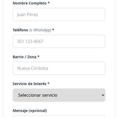
Nombre Completo *
Teléfono
(o WhatsApp)
*
Barrio / Zona *
Servicio de Interés *
Mensaje (opcional)